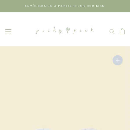
Saltar
ENVÍO GRATIS A PARTIR DE $3,000 MXN
al
contenido