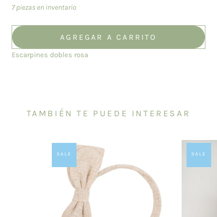
7 piezas en inventario
AGREGAR A CARRITO
Escarpines dobles rosa
TAMBIÉN TE PUEDE INTERESAR
SALE
SALE