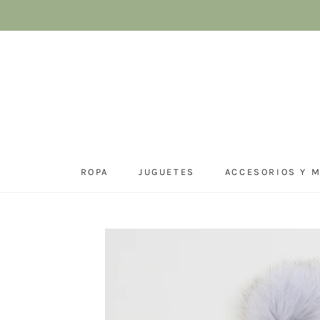
Saltar
al
contenido
ROPA
JUGUETES
ACCESORIOS Y 