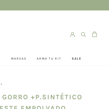
O
MARCAS
ARMA TU KIT
SALE
O
ARMA TU KIT
SALE
SA
 GORRO +P.SINTÉTICO
ESTE EMPOLVADO