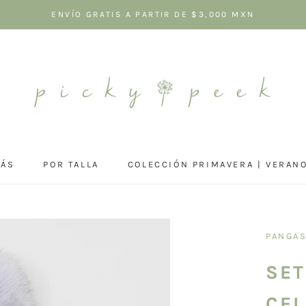
ENVÍO GRATIS A PARTIR DE $3,000 MXN
MÁS
POR TALLA
COLECCIÓN PRIMAVERA | VERAN
COLECCIÓN PRIMAVERA | VERAN
PANGA
SET
CEL